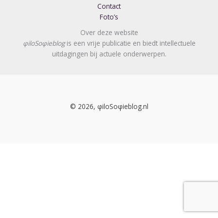
Contact
Foto’s
Over deze website
φiloSoφieblog
is een vrije publicatie en biedt intellectuele
uitdagingen bij actuele onderwerpen.
© 2026, φiloSoφieblog.nl