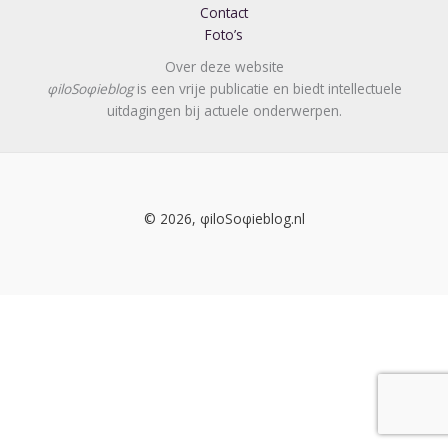
Contact
Foto’s
Over deze website
φiloSoφieblog
is een vrije publicatie en biedt intellectuele
uitdagingen bij actuele onderwerpen.
© 2026, φiloSoφieblog.nl