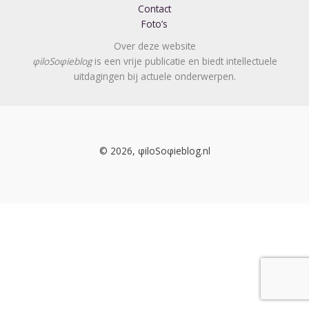
Contact
Foto’s
Over deze website
φiloSoφieblog
is een vrije publicatie en biedt intellectuele
uitdagingen bij actuele onderwerpen.
© 2026, φiloSoφieblog.nl