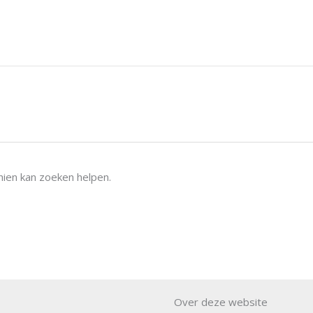
chien kan zoeken helpen.
Over deze website