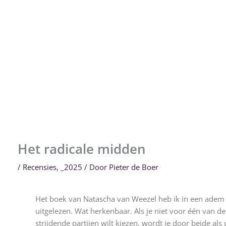
Het radicale midden
/
Recensies
,
_2025
/ Door
Pieter de Boer
Het boek van Natascha van Weezel heb ik in een adem
uitgelezen. Wat herkenbaar. Als je niet voor één van de
strijdende partijen wilt kiezen, wordt je door beide als 