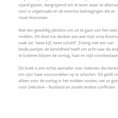
vijand gezien. Aangrijpend om te lezen waar ze allemaa
voor is uitgemaakt en de enorme bedreigingen die ze
moet doorstaan.
Wat een geweldig pleidooi om uit te gaan van het radic
midden. Dit doet me denken aan wat mijn oma Kooim
vaak zei: ’twee kijf, twee schuld”. Zolang niet een van
beide partijen de bereidheid heeft om echt naar de an
te
luisteren
blijven de oorlog, haat en nijd voortbestaa
Dit boek is een echte aanrader voor iedereen die bereid
om zijn/ haar vooroordelen op te schorten. Dit geldt ni
alleen voor de oorlog in het midden oosten, net zo go
voor Oekraïne – Rustland en zovele andere conflicten.