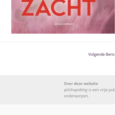
Volgende Beri
Over deze website
φiloSoφieblog
is een vrije pub
onderwerpen.