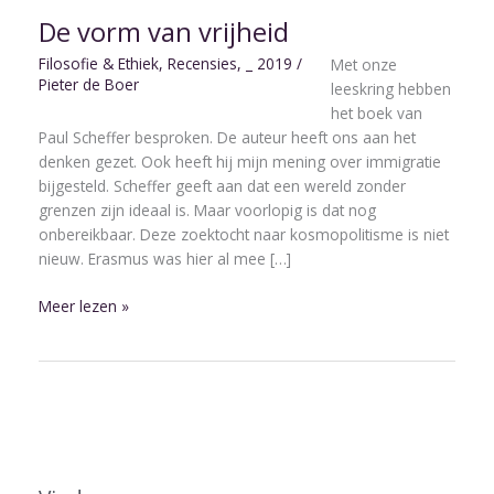
De vorm van vrijheid
Filosofie & Ethiek
,
Recensies
,
_ 2019
/
Met onze
Pieter de Boer
leeskring hebben
het boek van
Paul Scheffer besproken. De auteur heeft ons aan het
denken gezet. Ook heeft hij mijn mening over immigratie
bijgesteld. Scheffer geeft aan dat een wereld zonder
grenzen zijn ideaal is. Maar voorlopig is dat nog
onbereikbaar. Deze zoektocht naar kosmopolitisme is niet
nieuw. Erasmus was hier al mee […]
Meer lezen »