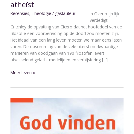
atheïst
Recensies
,
Theologie
/
gastauteur
In Over mijn lijk
verdedigt
Critchley de opvatting van Cicero dat het hoofddoel van de
filosofie een voorbereiding op de dood zou moeten zijn.
Het ideaal van een lang leven moeten we maar eens laten
varen. De opsomming van de vele uiterst merkwaardige
manieren van doodgaan van 190 filosofen levert
afwisselend gelach, medelijden en verbijstering […]
Meer lezen »
God
vinden