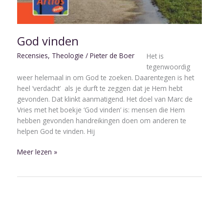
God vinden
Recensies
,
Theologie
/
Pieter de Boer
Het is
tegenwoordig
weer helemaal in om God te zoeken. Daarentegen is het
heel ‘verdacht’ als je durft te zeggen dat je Hem hebt
gevonden. Dat klinkt aanmatigend. Het doel van Marc de
Vries met het boekje ‘God vinden’ is: mensen die Hem
hebben gevonden handreikingen doen om anderen te
helpen God te vinden. Hij
Meer lezen »