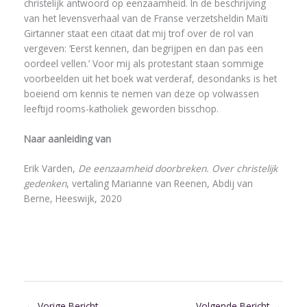
christelijk antwoord op eenzaamheid. In de beschrijving
van het levensverhaal van de Franse verzetsheldin Maïti
Girtanner staat een citaat dat mij trof over de rol van
vergeven: ‘Eerst kennen, dan begrijpen en dan pas een
oordeel vellen.’ Voor mij als protestant staan sommige
voorbeelden uit het boek wat verderaf, desondanks is het
boeiend om kennis te nemen van deze op volwassen
leeftijd rooms-katholiek geworden bisschop.
Naar aanleiding van
Erik Varden,
De eenzaamheid doorbreken. Over christelijk
gedenken
, vertaling Marianne van Reenen, Abdij van
Berne, Heeswijk, 2020
←
Vorige Bericht
Volgende Bericht
→