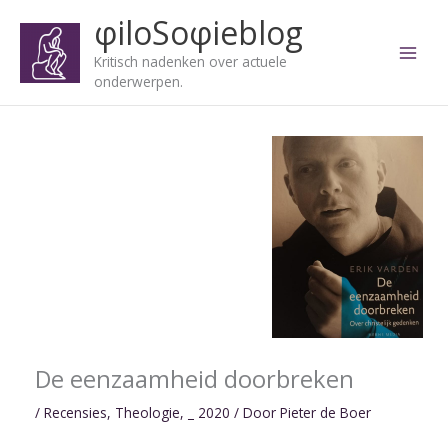
Ga
φiloSoφieblog
naar
de
Kritisch nadenken over actuele
inhoud
onderwerpen.
De eenzaamheid doorbreken
/
Recensies
,
Theologie
,
_ 2020
/ Door
Pieter de Boer