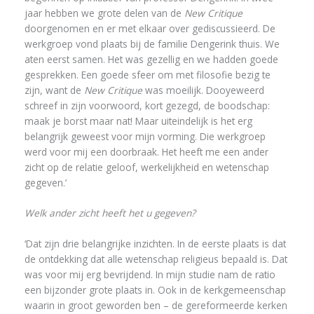
jaar hebben we grote delen van de
New Critique
doorgenomen en er met elkaar over gediscussieerd. De
werkgroep vond plaats bij de familie Dengerink thuis. We
aten eerst samen. Het was gezellig en we hadden goede
gesprekken. Een goede sfeer om met filosofie bezig te
zijn, want de
New Critique
was moeilijk. Dooyeweerd
schreef in zijn voorwoord, kort gezegd, de boodschap:
maak je borst maar nat! Maar uiteindelijk is het erg
belangrijk geweest voor mijn vorming. Die werkgroep
werd voor mij een doorbraak. Het heeft me een ander
zicht op de relatie geloof, werkelijkheid en wetenschap
gegeven.’
Welk ander zicht heeft het u gegeven?
‘Dat zijn drie belangrijke inzichten. In de eerste plaats is dat
de ontdekking dat alle wetenschap religieus bepaald is. Dat
was voor mij erg bevrijdend. In mijn studie nam de ratio
een bijzonder grote plaats in. Ook in de kerkgemeenschap
waarin in groot geworden ben – de gereformeerde kerken