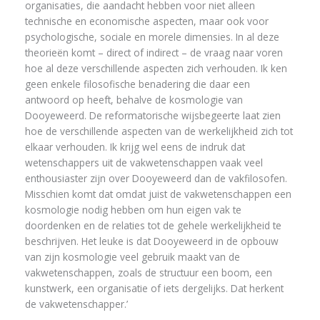
organisaties, die aandacht hebben voor niet alleen
technische en economische aspecten, maar ook voor
psychologische, sociale en morele dimensies. In al deze
theorieën komt – direct of indirect – de vraag naar voren
hoe al deze verschillende aspecten zich verhouden. Ik ken
geen enkele filosofische benadering die daar een
antwoord op heeft, behalve de kosmologie van
Dooyeweerd. De reformatorische wijsbegeerte laat zien
hoe de verschillende aspecten van de werkelijkheid zich tot
elkaar verhouden. Ik krijg wel eens de indruk dat
wetenschappers uit de vakwetenschappen vaak veel
enthousiaster zijn over Dooyeweerd dan de vakfilosofen.
Misschien komt dat omdat juist de vakwetenschappen een
kosmologie nodig hebben om hun eigen vak te
doordenken en de relaties tot de gehele werkelijkheid te
beschrijven. Het leuke is dat Dooyeweerd in de opbouw
van zijn kosmologie veel gebruik maakt van de
vakwetenschappen, zoals de structuur een boom, een
kunstwerk, een organisatie of iets dergelijks. Dat herkent
de vakwetenschapper.’