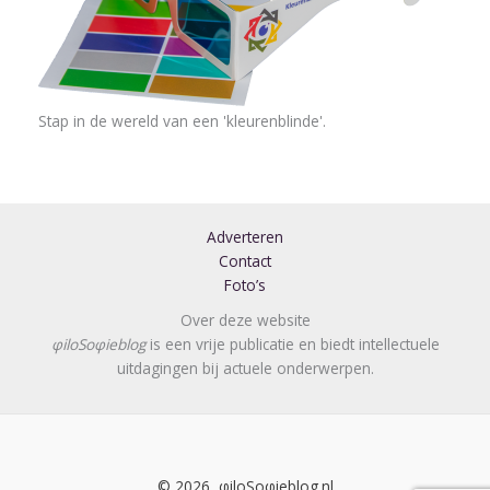
Stap in de wereld van een 'kleurenblinde'.
Adverteren
Contact
Foto’s
Over deze website
φiloSoφieblog
is een vrije publicatie en biedt intellectuele
uitdagingen bij actuele onderwerpen.
© 2026, φiloSoφieblog.nl