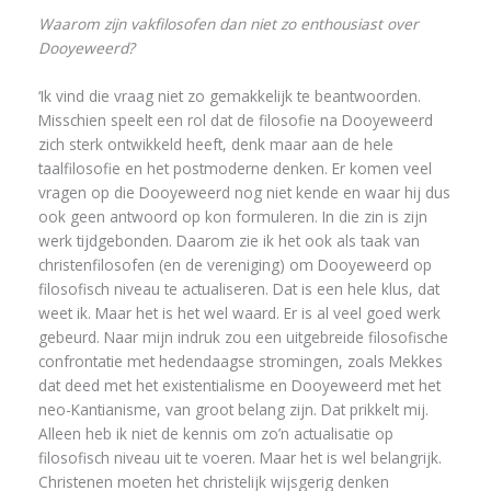
Waarom zijn vakfilosofen dan niet zo enthousiast over
Dooyeweerd?
‘Ik vind die vraag niet zo gemakkelijk te beantwoorden.
Misschien speelt een rol dat de filosofie na Dooyeweerd
zich sterk ontwikkeld heeft, denk maar aan de hele
taalfilosofie en het postmoderne denken. Er komen veel
vragen op die Dooyeweerd nog niet kende en waar hij dus
ook geen antwoord op kon formuleren. In die zin is zijn
werk tijdgebonden. Daarom zie ik het ook als taak van
christenfilosofen (en de vereniging) om Dooyeweerd op
filosofisch niveau te actualiseren. Dat is een hele klus, dat
weet ik. Maar het is het wel waard. Er is al veel goed werk
gebeurd. Naar mijn indruk zou een uitgebreide filosofische
confrontatie met hedendaagse stromingen, zoals Mekkes
dat deed met het existentialisme en Dooyeweerd met het
neo-Kantianisme, van groot belang zijn. Dat prikkelt mij.
Alleen heb ik niet de kennis om zo’n actualisatie op
filosofisch niveau uit te voeren. Maar het is wel belangrijk.
Christenen moeten het christelijk wijsgerig denken