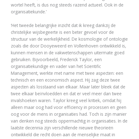
wortel heeft, is dus nog steeds razend actueel. Ook in de
organisatiekunde.’
‘Het tweede belangrijke inzicht dat ik kreeg dankzij de
christelijke wijsbegeerte is een beter gevoel voor de
structuur van de werkelijkheid. De kosmologie of ontologie
zoals die door Dooyeweerd en Vollenhoven ontwikkeld is,
kunnen mensen in de vakwetenschappen uitermate goed
gebruiken. Bijvoorbeeld, Frederick Taylor, een
organisatiekundige en vader van het Scientific
Management, werkte met name met twee aspecten: een
technisch en een economisch aspect. Hij zag deze twee
aspecten als losstaand van elkaar. Maar later bleek dat de
twee elkaar beïnvloedden en dat er veel meer dan twee
invalshoeken waren. Taylor kreeg veel kritiek, omdat hij
alleen maar oog had voor efficiency in processen en geen
oog voor de mens in organisaties had. Toch is zijn manier
van denken nog steeds oppermachtig in organisaties. In de
laatste decennia zijn verschillende nieuwe theorieën
ontwikkeld die recht doen aan de menselijke maat in