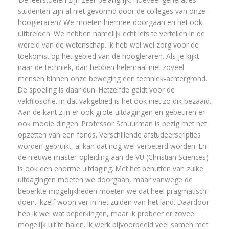
studenten zijn al niet gevormd door de colleges van onze
hoogleraren? We moeten hiermee doorgaan en het ook
uitbreiden. We hebben namelijk echt iets te vertellen in de
wereld van de wetenschap. Ik heb wel wel zorg voor de
toekomst op het gebied van de hoogleraren. Als je kijkt
naar de techniek, dan hebben helemaal niet zoveel
mensen binnen onze beweging een techniek-achtergrond.
De spoeling is daar dun. Hetzelfde geldt voor de
vakfilosofie. In dat vakgebied is het ook niet zo dik bezaaid.
Aan de kant zijn er ook grote uitdagingen en gebeuren er
ook mooie dingen. Professor Schuurman is bezig met het
opzetten van een fonds. Verschillende afstudeerscripties
worden gebruikt, al kan dat nog wel verbeterd worden. En
de nieuwe master-opleiding aan de VU (Christian Sciences)
is ook een enorme uitdaging. Met het benutten van zulke
uitdagingen moeten we doorgaan, maar vanwege de
beperkte mogelijkheden moeten we dat heel pragmatisch
doen. Ikzelf woon ver in het zuiden van het land. Daardoor
heb ik wel wat beperkingen, maar ik probeer er zoveel
mogelijk uit te halen. Ik werk bijvoorbeeld veel samen met