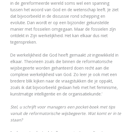
in de gereformeerde wereld soms wel een spanning
tussen het woord van God en de wetenschap leeft. Je ziet
dat bijvoorbeeld in de discussie rond schepping en
evolutie. Dan wordt er op een bijzonder gekunstelde
manier met fossielen omgegaan. Maar de fossielen zíjn
ontdekt in Zijn werkelijkheid. Het kan elkaar dus niet
tegenspreken.
De werkelijkheid die God heeft gemaakt
zit
ingewikkeld in
elkaar. Theorieën zoals die binnen de reformatorische
wijsbegeerte worden gehanteerd doen recht aan die
complexe werkelijkheid van God. Zo leer je ook met een
bredere blik kijken naar de vraagstukken die je oppakt,
zoals ik dat bijvoorbeeld gedaan heb met het feminisme,
kunstmatige intelligentie en de organisatiekunde.’
Stel, u schrijft voor managers een pocket-boek met tips
vanuit de reformatorische wijsbegeerte. Wat komt er in te
staan?