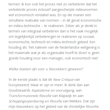
termen. Ik kon ook het proces niet zo verbeteren dat het
verbeterde proces inclusief aangescherpte milieunormen
wel economisch rendabel was. En op die manier een
simultane realisatie van normen – in dit geval economische
en milieu-technische – te realiseren. Zeker als je denkt in
termen van integraal verbeteren dan is het vaak mogelijk
om tegelijkertijd verbeteringen te realiseren op sociaal,
economische, technisch en milieu-technisch gebied. Een
houding als: ‘het naleven van de Nederlandse wetgeving is
het maximale wat je als organisatie hoeft te doen’ is geen
goede houding voor een manager, ook economisch niet.’
Welke boeken zijn voor u ‘klassiekers’ geweest?
‘In de eerste plaats is dat de
New Critique
van
Dooyeweerd. Maar er zijn er meer. Ik denk dan aan
Goudzwaards
Kapitalisme en vooruitgang
, aan
Transformationele filosofie
van Klapwijk en aan
Scheppingsopenbaring en filosofie
van Mekkes. Dat zijn
mijn klassiekers op het gebied van de christelijke filosofie.