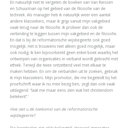
En natuurlijk niet te vergeten de boeken van Van Riessen
en Schuurman op het gebied van de filosofie van de
techniek. Als manager heb ik natuurlijk weer een aantal
andere klassiekers, maar ik grijp vanuit mijn vakgebied
vaak terug naar de filosofie. Ik probeer dan ook de
verbinding te leggen tussen mijn vakgebied en de filosofie.
En dat is bij de reformatorische wijsbegeerte ook goed
mogelijk. Het is trouwens niet alleen goed mogelijk, maar
ook nodig. Ik ken bijvoorbeeld geen enkel boek waarbij het
ontwerpen van organisaties in verband wordt gebracht met
ethiek. Terwijl die twee ontzettend veel met elkaar te
maken hebben. En om de verbanden uit te zoeken, gebruik
ik mijn klassiekers. Mijn promotor, die me begeleidt bij het
proefschrift waar ik nu mee bezig ben, zegt dan ook vaak
uitdagend: “laat me maar eens zien wat het christendom
betekent”.’
Hoe ziet u de toekomst van de reformatorische
wijsbegeerte?
‘De leerstoelen zijn zéér belangrijk. Hoeveel generaties