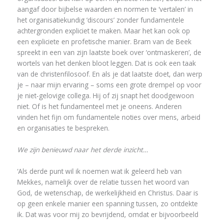
aangaf door bijbelse waarden en normen te ‘vertalen’ in
het organisatiekundig ‘discours’ zonder fundamentele
achtergronden expliciet te maken. Maar het kan ook op
een expliciete en profetische manier. Bram van de Beek
spreekt in een van zijn laatste boek over ‘ontmaskeren’, de
wortels van het denken bloot leggen. Dat is ook een taak
van de christenfilosoof. En als je dat laatste doet, dan werp
je – naar mijn ervaring – soms een grote drempel op voor
je niet-gelovige collega. Hij of zij snapt het doodgewoon
niet. Of is het fundamenteel met je oneens. Anderen
vinden het fijn om fundamentele noties over mens, arbeid
en organisaties te bespreken.
We zijn benieuwd naar het derde inzicht…
‘Als derde punt wil ik noemen wat ik geleerd heb van
Mekkes, namelijk over de relatie tussen het woord van
God, de wetenschap, de werkelijkheid en Christus. Daar is
op geen enkele manier een spanning tussen, zo ontdekte
ik. Dat was voor mij zo bevrijdend, omdat er bijvoorbeeld