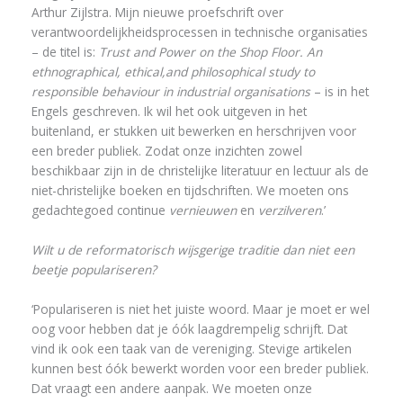
Arthur Zijlstra. Mijn nieuwe proefschrift over
verantwoordelijkheidsprocessen in technische organisaties
– de titel is:
Trust and Power on the Shop Floor. An
ethnographical, ethical,and philosophical study to
responsible behaviour in industrial organisations
– is in het
Engels geschreven. Ik wil het ook uitgeven in het
buitenland, er stukken uit bewerken en herschrijven voor
een breder publiek. Zodat onze inzichten zowel
beschikbaar zijn in de christelijke literatuur en lectuur als de
niet-christelijke boeken en tijdschriften. We moeten ons
gedachtegoed continue
vernieuwen
en
verzilveren
.’
Wilt u de reformatorisch wijsgerige traditie dan niet een
beetje populariseren?
‘Populariseren is niet het juiste woord. Maar je moet er wel
oog voor hebben dat je óók laagdrempelig schrijft. Dat
vind ik ook een taak van de vereniging. Stevige artikelen
kunnen best óók bewerkt worden voor een breder publiek.
Dat vraagt een andere aanpak. We moeten onze