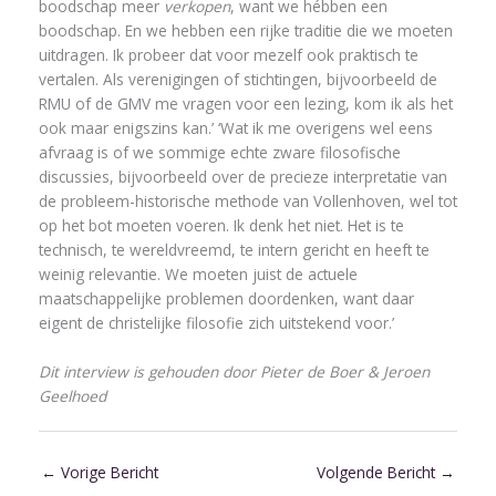
boodschap meer
verkopen
, want we hébben een
boodschap. En we hebben een rijke traditie die we moeten
uitdragen. Ik probeer dat voor mezelf ook praktisch te
vertalen. Als verenigingen of stichtingen, bijvoorbeeld de
RMU of de GMV me vragen voor een lezing, kom ik als het
ook maar enigszins kan.’ ‘Wat ik me overigens wel eens
afvraag is of we sommige echte zware filosofische
discussies, bijvoorbeeld over de precieze interpretatie van
de probleem-historische methode van Vollenhoven, wel tot
op het bot moeten voeren. Ik denk het niet. Het is te
technisch, te wereldvreemd, te intern gericht en heeft te
weinig relevantie. We moeten juist de actuele
maatschappelijke problemen doordenken, want daar
eigent de christelijke filosofie zich uitstekend voor.’
Dit interview is gehouden door Pieter de Boer & Jeroen
Geelhoed
←
Vorige Bericht
Volgende Bericht
→